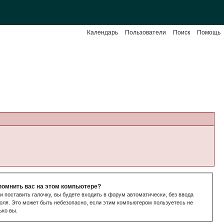
Календарь
Пользователи
Поиск
Помощь
помнить вас на этом компьютере?
и поставить галочку, вы будете входить в форум автоматически, без ввода
оля. Это может быть небезопасно, если этим компьютером пользуетесь не
ько вы.