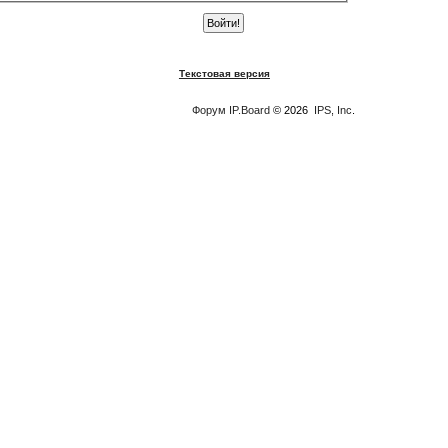
Текстовая версия
Форум
IP.Board
© 2026
IPS, Inc
.