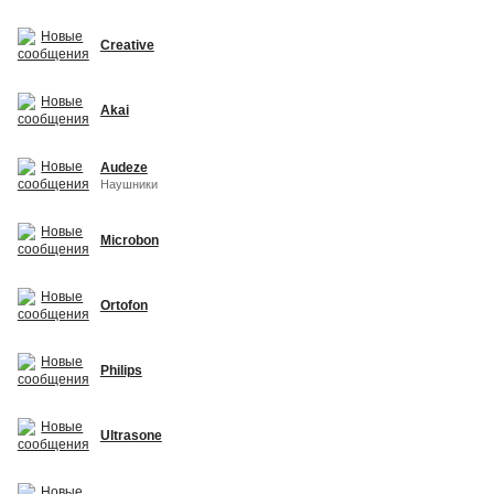
Creative
Akai
Audeze
Наушники
Microbon
Ortofon
Philips
Ultrasone