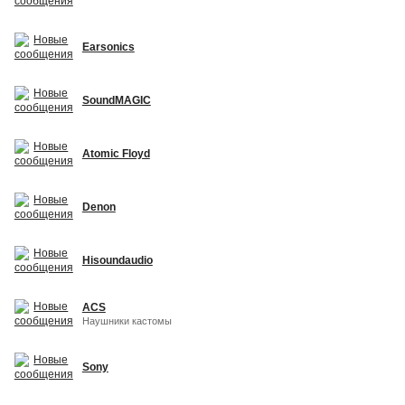
Earsonics
SoundMAGIC
Atomic Floyd
Denon
Hisoundaudio
ACS
Наушники кастомы
Sony