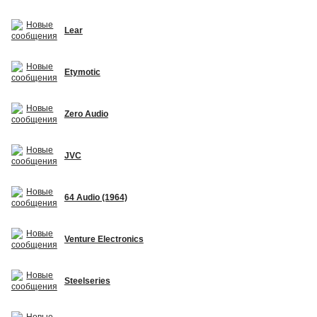
Lear
Etymotic
Zero Audio
JVC
64 Audio (1964)
Venture Electronics
Steelseries