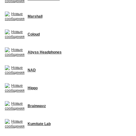
Marshall
Coloud
Abyss Headphones
NAD
Hippo
Brainwavz
Kumitate Lab