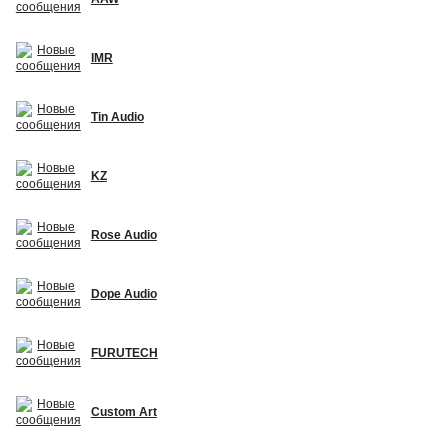
IMR
Tin Audio
KZ
Rose Audio
Dope Audio
FURUTECH
Custom Art