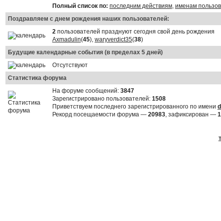
Полный список по:
последним действиям
,
именам пользо
Поздравляем с днем рождения наших пользователей:
2
пользователей празднуют сегодня свой день рождения
Axmadulin
(
45
),
waryverdict35
(
38
)
Будущие календарные события (в пределах 5 дней)
Отсутствуют
Статистика форума
На форуме сообщений:
3847
Зарегистрировано пользователей:
1508
Приветствуем последнего зарегистрированного по имени
d
Рекорд посещаемости форума —
20983
, зафиксирован —
1