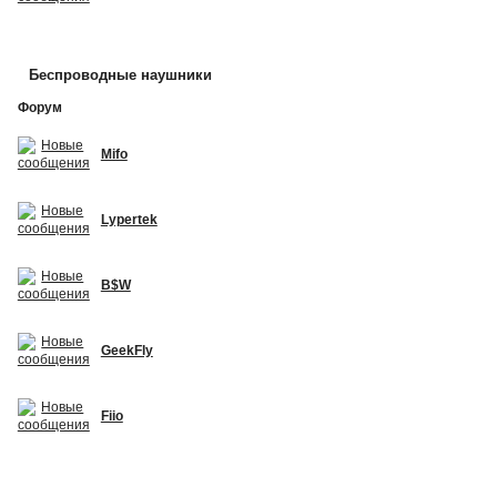
Беспроводные наушники
Форум
Mifo
Lypertek
B$W
GeekFly
Fiio