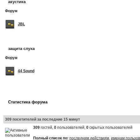
акустика
Форум
JBL
защита слуха
Форум
44 Sound
Статистика форума
309 посетителей за последние 15 минут
309
гостей,
0
пользователей,
0
скрытых пользователей
Полный список по:
последним действиям
,
именам пользо