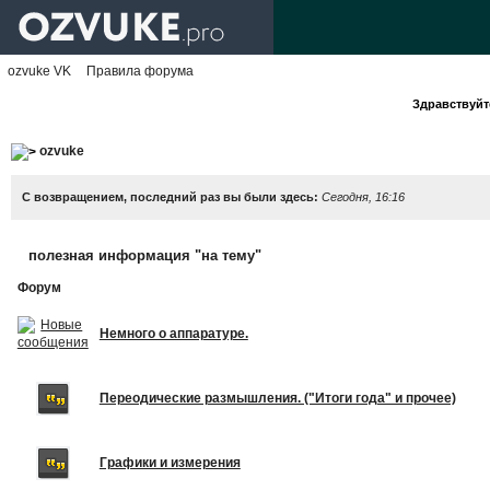
ozvuke VK
Правила форума
Здравствуйте
ozvuke
С возвращением, последний раз вы были здесь:
Сегодня, 16:16
полезная информация "на тему"
Форум
Немного о аппаратуре.
Переодические размышления. ("Итоги года" и прочее)
Графики и измерения