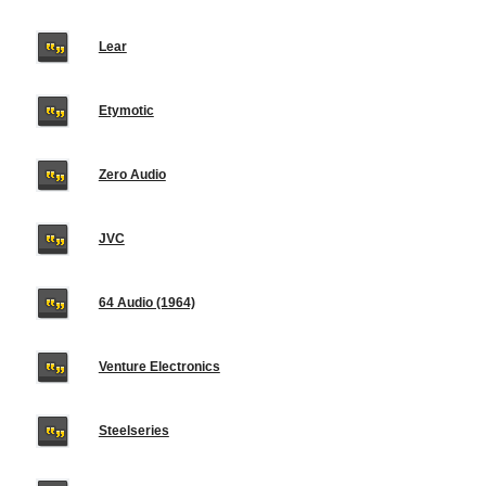
Lear
Etymotic
Zero Audio
JVC
64 Audio (1964)
Venture Electronics
Steelseries