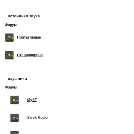
источники звука
Форум
Портативные
Стационарные
наушники
Форум
MyST
Sleek Audio