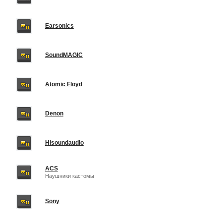
Earsonics
SoundMAGIC
Atomic Floyd
Denon
Hisoundaudio
ACS
Наушники кастомы
Sony