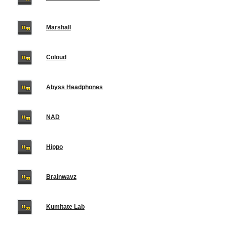
Marshall
Coloud
Abyss Headphones
NAD
Hippo
Brainwavz
Kumitate Lab