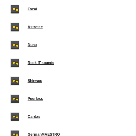
Focal
Astrotec
Dunu
Rock IT sounds
Shinwoo
Peerless
Cardas
GermanMAESTRO