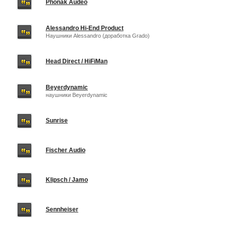
Phonak Audeo
Alessandro Hi-End Product
Наушники Alessandro (доработка Grado)
Head Direct / HiFiMan
Beyerdynamic
наушники Beyerdynamic
Sunrise
Fischer Audio
Klipsch / Jamo
Sennheiser