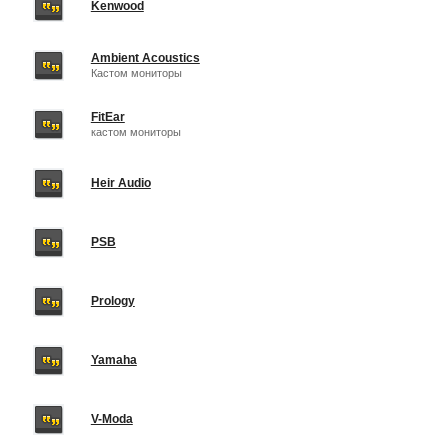
Kenwood
Ambient Acoustics
Кастом мониторы
FitEar
кастом мониторы
Heir Audio
PSB
Prology
Yamaha
V-Moda