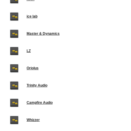
ice lab
Master & Dynamics
LZ
Oriolus
Trinity Audio
Campfire Audio
Whizzer