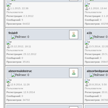
1.1.2015, 22:36
4.1.2010, 13:44
Пользователи
Пользователи
Регистрация:
2.3.2012
Регистрация:
2.1.2
Сообщений:
5
Сообщений:
0
Просмотров:
64432
Просмотров:
4025
9slak9
a1b
23.12.2012, 18:11
13.5.2014, 22:2
Пользователи
Пользователи
Регистрация:
23.12.2012
Регистрация:
20.5.
Сообщений:
0
Сообщений:
0
Просмотров:
35161
Просмотров:
3584
abnormalobstruc
absorbedqueu
12.6.2014, 11:26
20.8.2014, 5:50
Пользователи
Пользователи
Регистрация:
12.6.2014
Регистрация:
20.8.
Сообщений:
0
Сообщений:
0
Просмотров:
34702
Просмотров:
3678