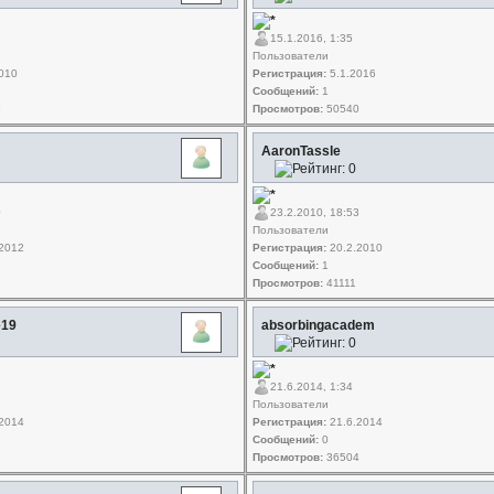
15.1.2016, 1:35
Пользователи
010
Регистрация:
5.1.2016
Сообщений:
1
6
Просмотров:
50540
AaronTassle
0
23.2.2010, 18:53
Пользователи
2012
Регистрация:
20.2.2010
Сообщений:
1
7
Просмотров:
41111
e19
absorbingacadem
21.6.2014, 1:34
Пользователи
2014
Регистрация:
21.6.2014
Сообщений:
0
2
Просмотров:
36504