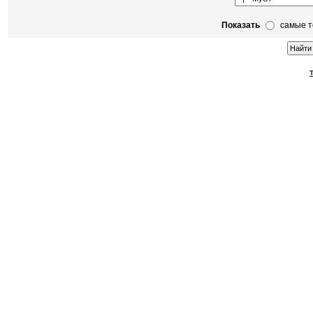
Показать
самые 