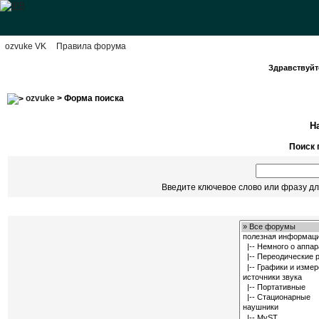
ozvuke VK
Правила форума
Здравствуйте
ozvuke
> Форма поиска
Н
Поиск 
Введите ключевое слово или фразу дл