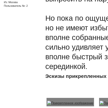
Из: Москва
Пользователь №: 2
Но пока по ощуще
но не имеют избы
вполне собранные.
сильно удивляет 
вполне быстрый з
серединкой.
Эскизы прикрепленных