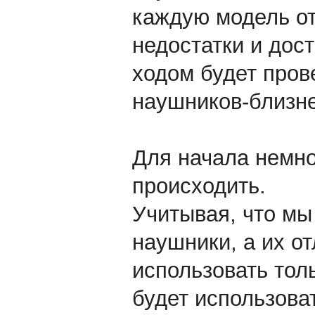
каждую модель от
недостатки и дос
ходом будет пров
наушников-близн
Для начала немног
происходить.
Учитывая, что мы
наушники, а их от
использовать тол
будет использоват