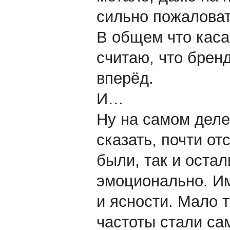
сильно пожаловат
В общем что касае
считаю, что бренд
вперёд.
И…
Ну на самом деле
сказать, почти от
были, так и оста
эмоционально. Им
и ясности. Мало т
частоты стали са