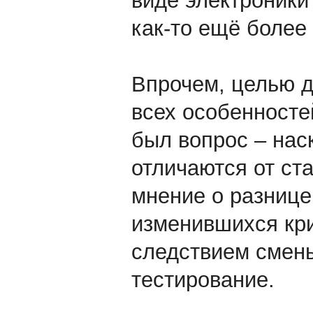
виде электроники 
как-то ещё более
Впрочем, целью д
всех особенносте
был вопрос – нас
отличаются от ст
мнение о разнице
изменившихся кри
следствием смены
тестирование.