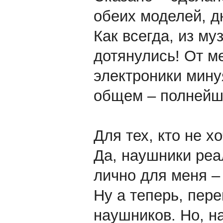
обеих моделей, д
Как всегда, из му
дотянулись! От ме
электроники минуя
общем – полнейш
Для тех, кто не х
Да, наушники реа
лично для меня –
Ну а теперь, пер
наушников. Но, на