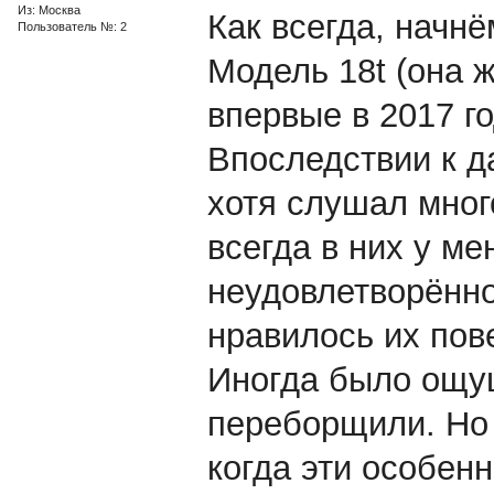
Из: Москва
Как всегда, начн
Пользователь №: 2
Модель 18t (она 
впервые в 2017 г
Впоследствии к д
хотя слушал мног
всегда в них у м
неудовлетворённо
нравилось их пов
Иногда было ощущ
переборщили. Но 
когда эти особен