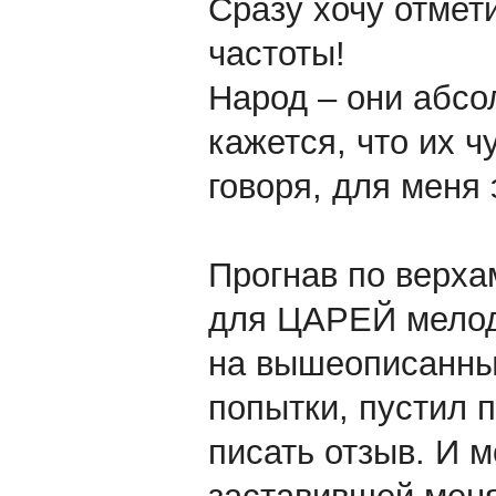
Сразу хочу отмет
частоты!
Народ – они абсо
кажется, что их ч
говоря, для меня 
Прогнав по верх
для ЦАРЕЙ мелоди
на вышеописанны
попытки, пустил 
писать отзыв. И м