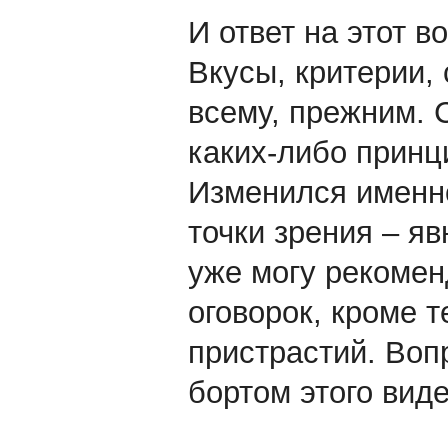
И ответ на этот во
Вкусы, критерии, 
всему, прежним. 
каких-либо принц
Изменился именно
точки зрения – я
уже могу рекомен
оговорок, кроме т
пристрастий. Воп
бортом этого виде