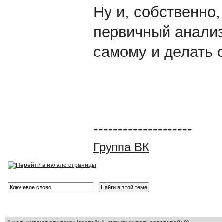
Ну и, собственно,
первичный анализ
самому и делать 
--------------------
Группа ВК