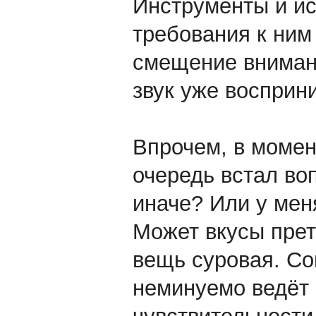
Инструменты и ис
требования к ним
смещение внимани
звук уже восприн
Впрочем, в момен
очередь встал воп
иначе? Или у мен
Может вкусы пре
вещь суровая. Со
неминуемо ведёт 