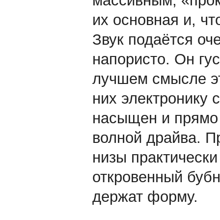
массивным, «прок
их основная и, чт
Звук подаётся оче
напористо. Он гу
лучшем смысле эт
них электронику с
насыщен и прямо
волной драйва. П
низы практически
откровенный бубн
держат форму.