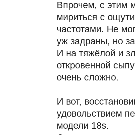
Впрочем, с этим 
мириться с ощут
частотами. Не мог
уж задраны, но за
И на тяжёлой и з
откровенной сыпу
очень сложно.
И вот, восстанови
удовольствием пе
модели 18s.