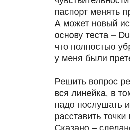
чувствительности 
паспорт менять п
А может новый ис
основу теста – D
что полностью уб
у меня были прет
Решить вопрос ре
вся линейка, в т
надо послушать и 
расставить точки н
Сказано – сделан