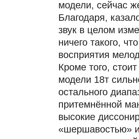
модели, сейчас ж
Благодаря, казал
звук в целом изм
ничего такого, чт
восприятия мелод
Кроме того, стои
модели 18т сильн
остального диапа
притемнённой ман
высокие диссонир
«шершавостью» и 