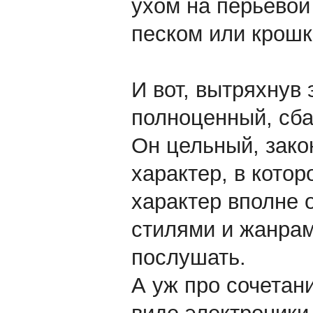
ухом на перьевой
песком или крошк
И вот, вытряхнув 
полноценный, сба
Он цельный, зако
характер, в котор
характер вполне 
стилями и жанрам
послушать.
А уж про сочета