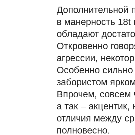
Дополнительной п
в манерность 18t
обладают достато
Откровенно говор
агрессии, некотор
Особенно сильно 
забористом ярком
Впрочем, совсем ч
а так – акцентик
отличия между с
полновесно.