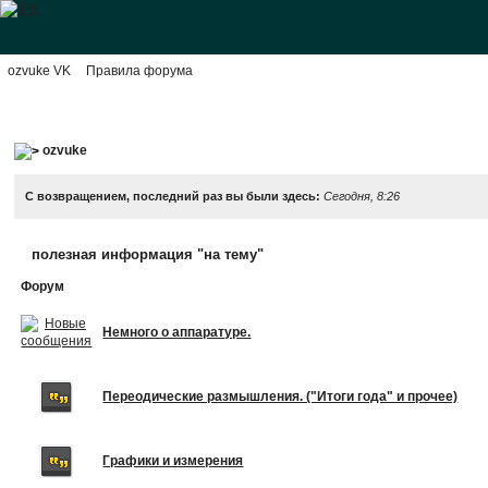
ozvuke VK
Правила форума
ozvuke
С возвращением, последний раз вы были здесь:
Сегодня, 8:26
полезная информация "на тему"
Форум
Немного о аппаратуре.
Переодические размышления. ("Итоги года" и прочее)
Графики и измерения