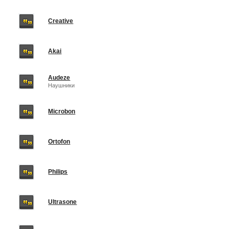
Creative
Akai
Audeze
Наушники
Microbon
Ortofon
Philips
Ultrasone