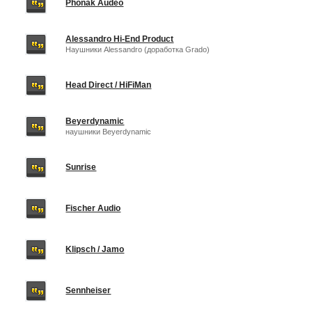
Phonak Audeo
Alessandro Hi-End Product
Наушники Alessandro (доработка Grado)
Head Direct / HiFiMan
Beyerdynamic
наушники Beyerdynamic
Sunrise
Fischer Audio
Klipsch / Jamo
Sennheiser