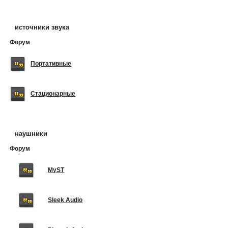
источники звука
Форум
Портативные
Стационарные
наушники
Форум
MyST
Sleek Audio