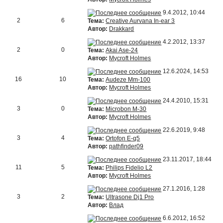
9.4.2012, 10:44
2
6
Тема:
Creative Aurvana In-ear 3
Автор:
Drakkard
4.2.2012, 13:37
2
0
Тема:
Akai Ase-24
Автор:
Mycroft Holmes
12.6.2024, 14:53
16
10
Тема:
Audeze Mm-100
Автор:
Mycroft Holmes
24.4.2010, 15:31
3
0
Тема:
Microbon M-30
Автор:
Mycroft Holmes
22.6.2019, 9:48
3
4
Тема:
Ortofon E-q5
Автор:
pathfinder09
23.11.2017, 18:44
11
5
Тема:
Philips Fidelio L2
Автор:
Mycroft Holmes
27.1.2016, 1:28
3
2
Тема:
Ultrasone Dj1 Pro
Автор:
Влад
6.6.2012, 16:52