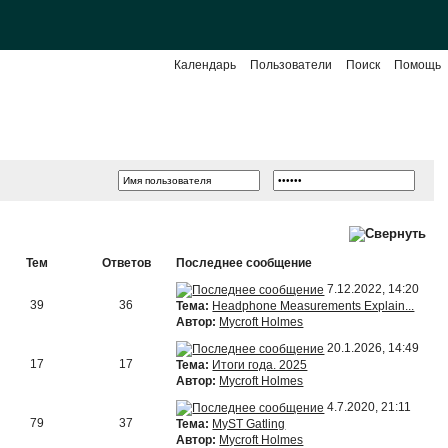
Календарь
Пользователи
Поиск
Помощь
Тем
Ответов
Последнее сообщение
7.12.2022, 14:20
39
36
Тема:
Headphone Measurements Explain...
Автор:
Mycroft Holmes
20.1.2026, 14:49
17
17
Тема:
Итоги года. 2025
Автор:
Mycroft Holmes
4.7.2020, 21:11
79
37
Тема:
MyST Gatling
Автор:
Mycroft Holmes