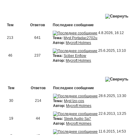
Тем
Ответов
Последнее сообщение
4.8.2026, 16:12
213
641
Тема:
Myst Portadac2702u
Автор:
Mycroft Holmes
25.6.2025, 13:10
46
237
Тема:
Sciber Enflow
Автор:
Mycroft Holmes
Тем
Ответов
Последнее сообщение
28.6.2025, 13:30
30
214
Тема:
Myst Izo-cos
Автор:
Mycroft Holmes
22.6.2013, 13:25
19
44
Тема:
Sleek Audio Sa7
Автор:
Mycroft Holmes
11.6.2015, 14:53