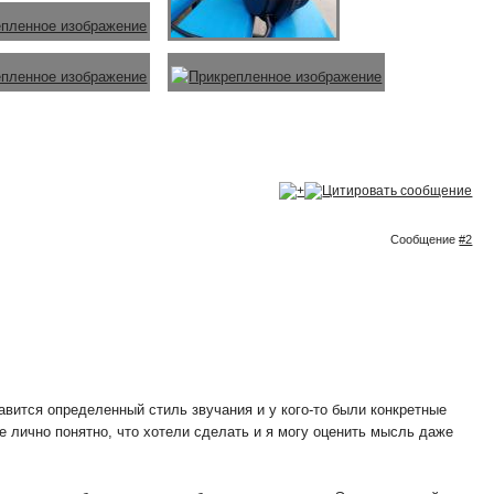
Сообщение
#2
равится определенный стиль звучания и у кого-то были конкретные
не лично понятно, что хотели сделать и я могу оценить мысль даже