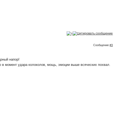
Сообщение
#3
арный напор!
пор в момент удара колоколов, мощь, эмоции выше всяческих похвал.