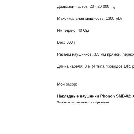
Диапазон частот: 20 - 20 000 Гц
Максимальная мощность: 1300 мВт
Импеданс: 40 Ом
Вес: 300 г
Разъем наушников: 3.5 мм прямой, перех
Длина кабеля: 3 м (4 типа проводов L/R,
Мой обзор:
Накладные наушники Phonon SMB-02: я
Эскизы прикрепленных изображений