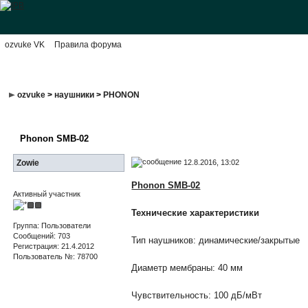
ozvuke VK
Правила форума
ozvuke
>
наушники
>
PHONON
Phonon SMB-02
12.8.2016, 13:02
Zowie
Phonon SMB-02
Активный участник
Технические характеристики
Группа: Пользователи
Сообщений: 703
Тип наушников: динамические/закрытые
Регистрация: 21.4.2012
Пользователь №: 78700
Диаметр мембраны: 40 мм
Чувствительность: 100 дБ/мВт