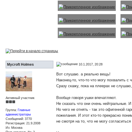
10.1.2017, 20:28
Mycroft Holmes
Вот слушаю. а реально вещь!
Наконец-то, что-то что могу похвалить с
Сразу скажу, пока на плеерах не слушаю
Вообще говоря ушки впечатляют.
Активный участник
Не сказать что они очень нейтральные. И
Но чего не отнять - так это офигенной г
Группа:
Главные
администраторы
пожелания. И этот кто-то прекрасно пони
Сообщений: 3770
не смотря на то, что не могу согласитьс
Регистрация: 21.9.2008
Из: Москва