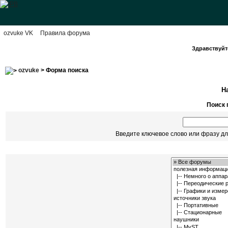
ozvuke VK
Правила форума
Здравствуйте
ozvuke
> Форма поиска
Н
Поиск 
Введите ключевое слово или фразу дл