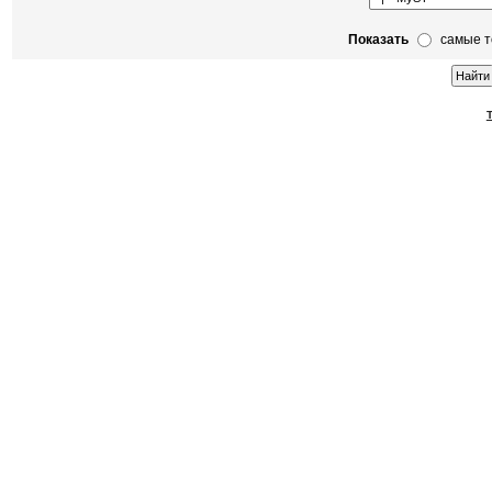
Показать
самые 