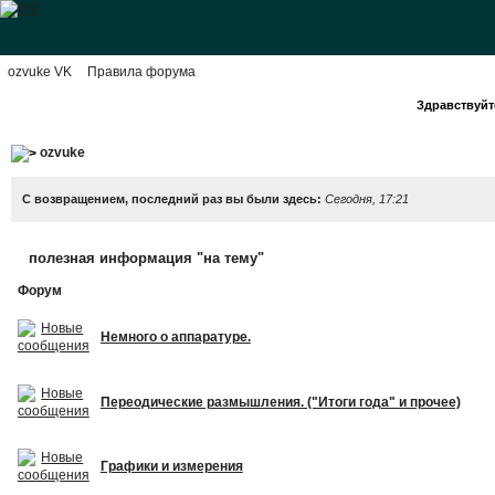
ozvuke VK
Правила форума
Здравствуйте
ozvuke
С возвращением, последний раз вы были здесь:
Сегодня, 17:21
полезная информация "на тему"
Форум
Немного о аппаратуре.
Переодические размышления. ("Итоги года" и прочее)
Графики и измерения