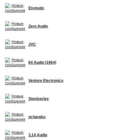
Etymotic
Zero Audio
JVC
64 Audio (1964)
Venture Electronics
Steelseries
ocharaku
3.14 Audio