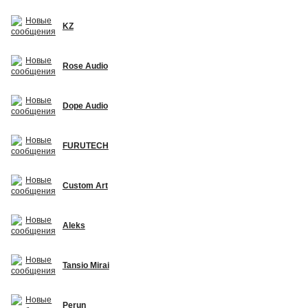
KZ
Rose Audio
Dope Audio
FURUTECH
Custom Art
Aleks
Tansio Mirai
Perun