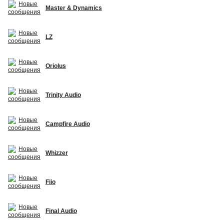
Master & Dynamics
LZ
Oriolus
Trinity Audio
Campfire Audio
Whizzer
Fiio
Final Audio