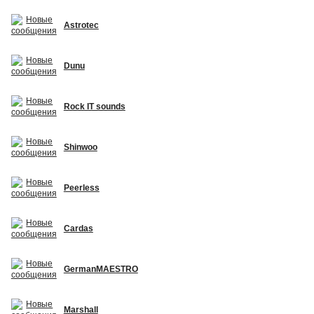
Astrotec
Dunu
Rock IT sounds
Shinwoo
Peerless
Cardas
GermanMAESTRO
Marshall