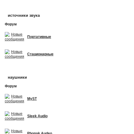
источники звука
Форум
Портативные
Стационарные
наушники
Форум
MyST
Sleek Audio
Phonak Audeo