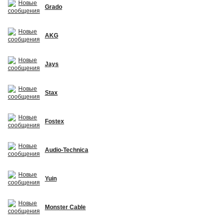
Grado
AKG
Jays
Stax
Fostex
Audio-Technica
Yuin
Monster Cable