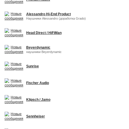
Alessandro Hi-End Product
Наушники Alessandro (доработка Grado)
Head Direct / HiFiMan
Beyerdynamic
наушники Beyerdynamic
Sunrise
Fischer Audio
Klipsch / Jamo
Sennheiser