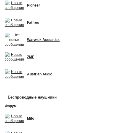
Pioneer
Fatfreq
Warwick Acoustics
ZMF
Austrian Audio
Беспроводные наушники
Форум
Mifo