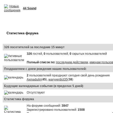
44 Sound
Статистика форума
326 посетителей за последние 15 минут
326
гостей,
0
пользователей,
0
скрытых пользователей
Полный список по:
последним действиям
,
именам пользо
Поздравляем с днем рождения наших пользователей:
2
пользователей празднуют сегодня свой день рождения
Axmadulin
(
45
),
waryverdict35
(
38
)
Будущие календарные события (в пределах 5 дней)
Отсутствуют
Статистика форума
На форуме сообщений:
3847
Зарегистрировано пользователей:
1508