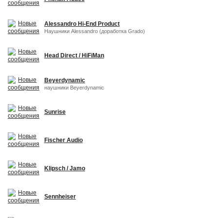
Alessandro Hi-End Product
Наушники Alessandro (доработка Grado)
Head Direct / HiFiMan
Beyerdynamic
наушники Beyerdynamic
Sunrise
Fischer Audio
Klipsch / Jamo
Sennheiser