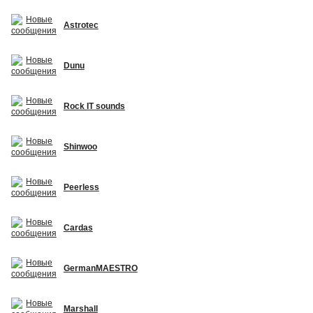
Astrotec
Dunu
Rock IT sounds
Shinwoo
Peerless
Cardas
GermanMAESTRO
Marshall