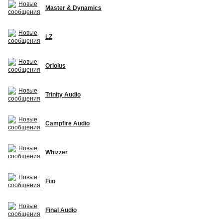
Master & Dynamics
LZ
Oriolus
Trinity Audio
Campfire Audio
Whizzer
Fiio
Final Audio