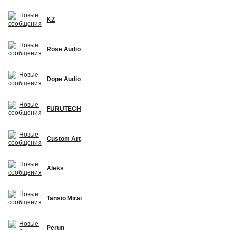
KZ
Rose Audio
Dope Audio
FURUTECH
Custom Art
Aleks
Tansio Mirai
Perun