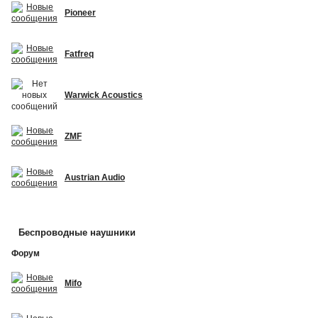
Pioneer
Fatfreq
Warwick Acoustics
ZMF
Austrian Audio
Беспроводные наушники
Форум
Mifo