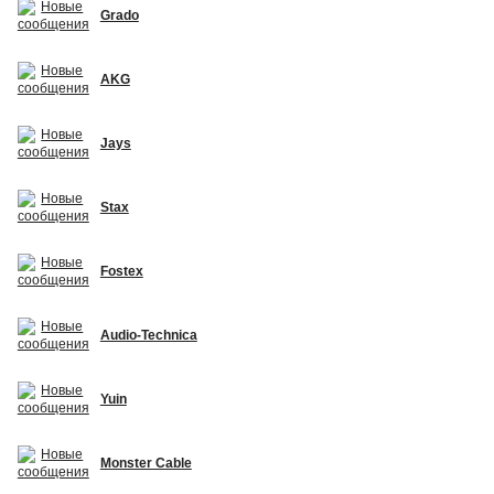
Grado
AKG
Jays
Stax
Fostex
Audio-Technica
Yuin
Monster Cable