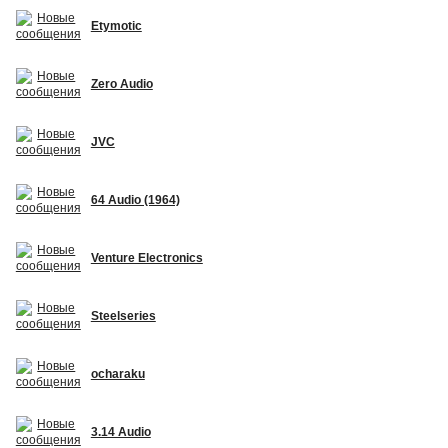
Etymotic
Zero Audio
JVC
64 Audio (1964)
Venture Electronics
Steelseries
ocharaku
3.14 Audio