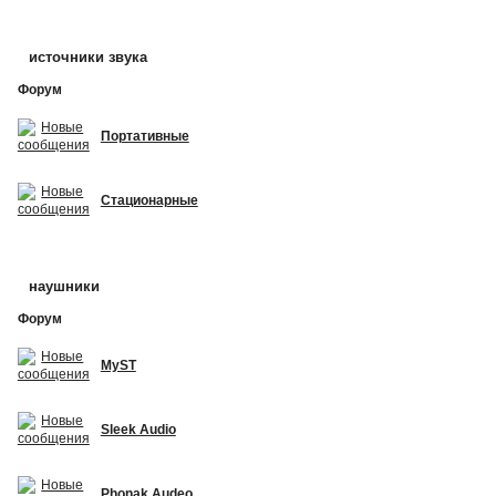
источники звука
Форум
Портативные
Стационарные
наушники
Форум
MyST
Sleek Audio
Phonak Audeo