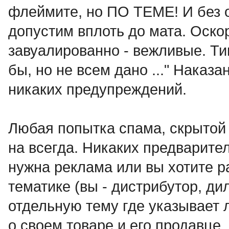
флеймите, но ПО ТЕМЕ! И без 
допустим вплоть до мата. Оск
завуалированно - вежливые. Ти
бы, но не всем дано ..." Наказа
никаких предупреждений.
Любая попытка спама, скрытой 
на всегда. Никаких предварит
нужна реклама или вы хотите р
тематике (вы - дистрибутор, дил
отдельную тему где указыва
о своем товаре и его продавце.