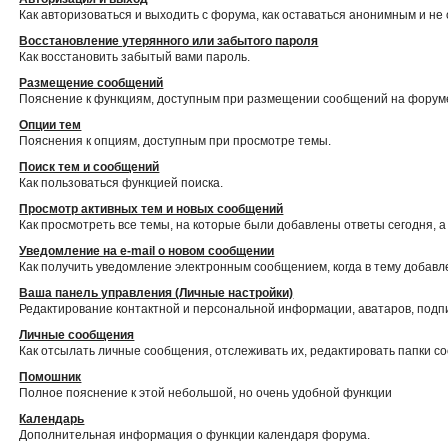
Как авторизоваться и выходить с форума, как оставаться анонимным и не
Восстановление утерянного или забытого пароля
Как восстановить забытый вами пароль.
Размещение сообщений
Пояснение к функциям, доступным при размещении сообщений на форум
Опции тем
Пояснения к опциям, доступным при просмотре темы.
Поиск тем и сообщений
Как пользоваться функцией поиска.
Просмотр активных тем и новых сообщений
Как просмотреть все темы, на которые были добавлены ответы сегодня, 
Уведомление на е-mail о новом сообщении
Как получить уведомление электронным сообщением, когда в тему добавл
Ваша панель управления (Личные настройки)
Редактирование контактной и персональной информации, аватаров, подпи
Личные сообщения
Как отсылать личные сообщения, отслеживать их, редактировать папки 
Помошник
Полное пояснение к этой небольшой, но очень удобной функции
Календарь
Дополнительная информация о функции календаря форума.