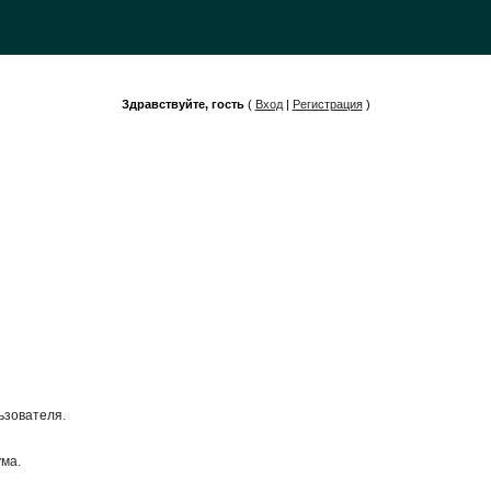
Здравствуйте, гость
(
Вход
|
Регистрация
)
ьзователя.
ума.