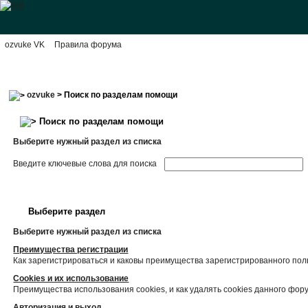
ozvuke VK
Правила форума
ozvuke
> Поиск по разделам помощи
Поиск по разделам помощи
Выберите нужный раздел из списка
Введите ключевые слова для поиска
Выберите раздел
Выберите нужный раздел из списка
Преимущества регистрации
Как зарегистрироваться и каковы преимущества зарегистрированного пол
Cookies и их использование
Преимущества использования cookies, и как удалять cookies данного фор
Авторизация и выход