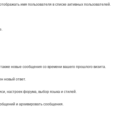
 отображать имя пользователя в списке активных пользователей.
е.
а также новые сообщения со времени вашего прошлого визита.
ен новый ответ.
си, настроек форума, выбор языка и стилей.
сообщений и архивировать сообщения.