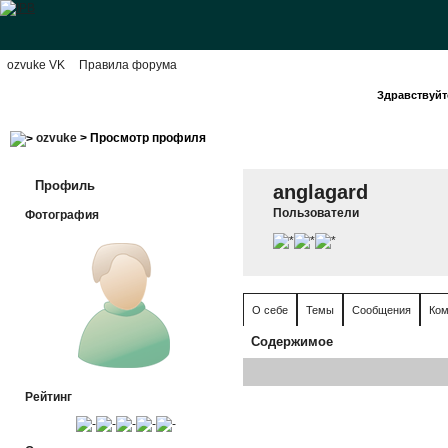
ozvuke VK
Правила форума
Здравствуйте
ozvuke
> Просмотр профиля
Профиль
anglagard
Пользователи
Фотография
О себе
Темы
Сообщения
Ком
Содержимое
Рейтинг