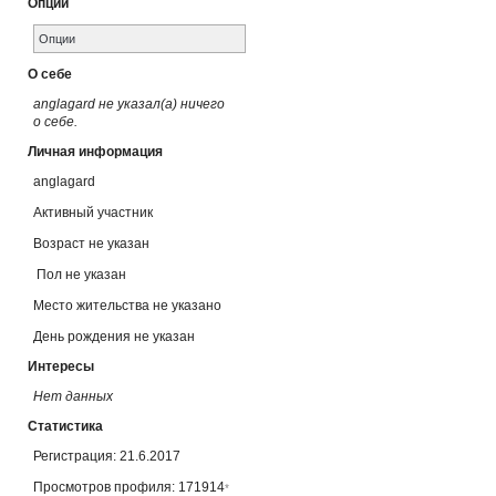
Опции
Опции
О себе
anglagard не указал(а) ничего
о себе.
Личная информация
anglagard
Активный участник
Возраст не указан
Пол не указан
Место жительства не указано
День рождения не указан
Интересы
Нет данных
Статистика
Регистрация: 21.6.2017
Просмотров профиля: 171914
*