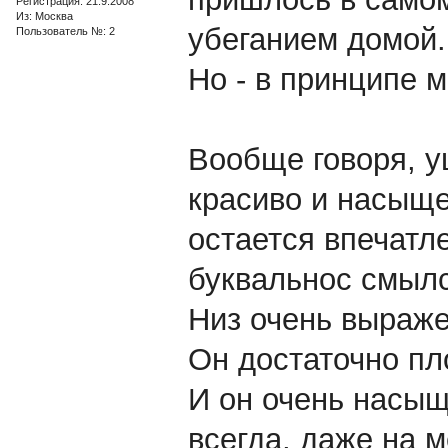
Регистрация: 21.9.2008
Из: Москва
убеганием домой.
Пользователь №: 2
Но - в принципе м
Вообще говоря, у
красиво и насыще
остается впечатле
буквальнос смылс
Низ очень выраже
Он достаточно пло
И он очень насыщ
всегда, даже на м