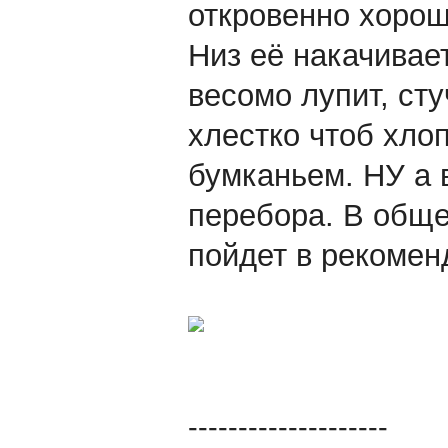
откровенно хорош
Низ её накачивает
весомо лупит, сту
хлестко чтоб хлоп
бумканьем. НУ а 
перебора. В обще
пойдет в рекомен
--------------------