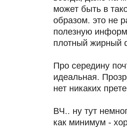
может быть в так
образом. это не р
полезную информа
плотный жирный 
Про середину почт
идеальная. Прозра
нет никаких прете
ВЧ.. ну тут немно
как минимум - хор