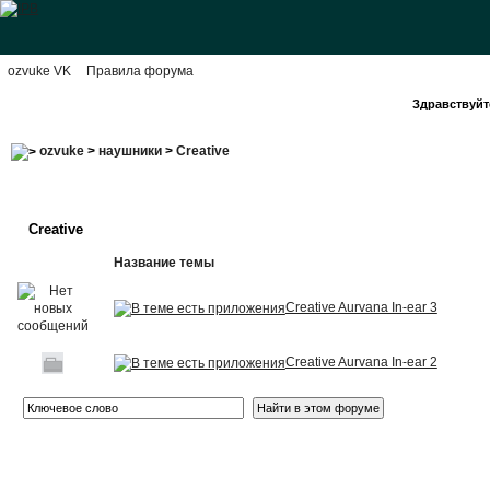
ozvuke VK
Правила форума
Здравствуйте
ozvuke
>
наушники
>
Creative
Creative
Название темы
Creative Aurvana In-ear 3
Creative Aurvana In-ear 2