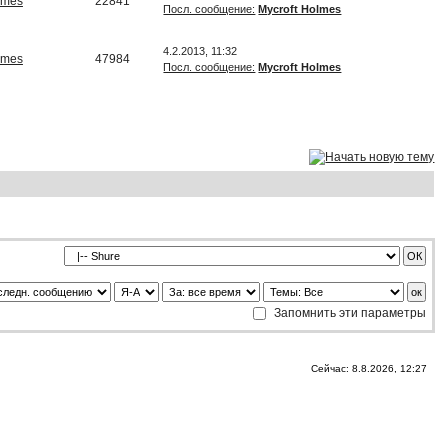
lmes
22841
Посл. сообщение:
Mycroft Holmes
4.2.2013, 11:32
lmes
47984
Посл. сообщение:
Mycroft Holmes
Запомнить эти параметры
Сейчас: 8.8.2026, 12:27