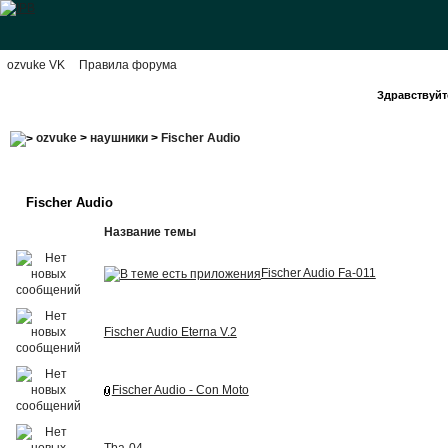
ozvuke VK
Правила форума
Здравствуйте
ozvuke
>
наушники
>
Fischer Audio
Fischer Audio
Название темы
Fischer Audio Fa-011
Fischer Audio Eterna V.2
Fischer Audio - Con Moto
Tba-04