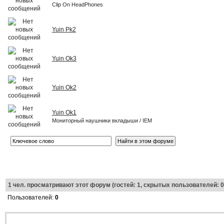
Clip On HeadPhones
Yuin Pk2
Yuin Ok3
Yuin Ok2
Yuin Ok1
Мониторный наушники вкладыши / IEM
1
чел. просматривают этот форум (гостей: 1, скрытых пользователей: 0
Пользователей:
0