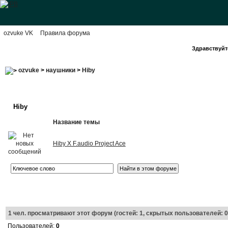
ozvuke VK
Правила форума
Здравствуйте
ozvuke
>
наушники
>
Hiby
Hiby
Название темы
Hiby X F.audio Project Ace
1
чел. просматривают этот форум (гостей: 1, скрытых пользователей: 0
Пользователей:
0