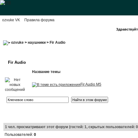
ozvuke VK
Правила форума
Здравствуйте
ozvuke
>
наушники
>
Fir Audio
Fir Audio
Название темы
Fir Audio M5
1
чел. просматривают этот форум (гостей: 1, скрытых пользователей: 0
Пользователей:
0