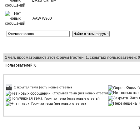
Aaw Canary
AAW W900
1
чел. просматривают этот форум (гостей: 1, скрытых пользователей: 0
Пользователей:
0
Открытая тема (есть новые ответы)
Опрос (
Открытая тема (нет новых ответов)
Закры
Горячая тема (есть новые ответы)
Горячая тема (нет новых ответов)