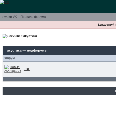
ozvuke VK
Правила форума
Здравствуйте
ozvuke
>
акустика
акустика — подфорумы
Форум
JBL