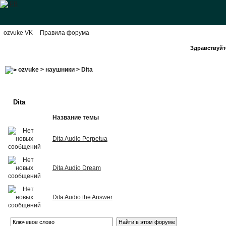
ozvuke VK
Правила форума
Здравствуйте
ozvuke
>
наушники
>
Dita
Dita
Название темы
Dita Audio Perpetua
Dita Audio Dream
Dita Audio the Answer