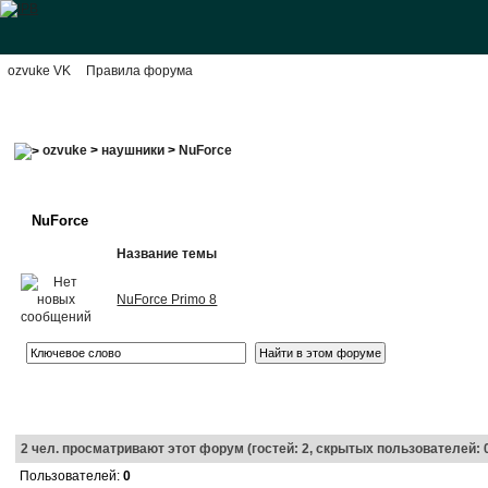
ozvuke VK
Правила форума
ozvuke
>
наушники
>
NuForce
NuForce
Название темы
NuForce Primo 8
2
чел. просматривают этот форум (гостей: 2, скрытых пользователей: 
Пользователей:
0