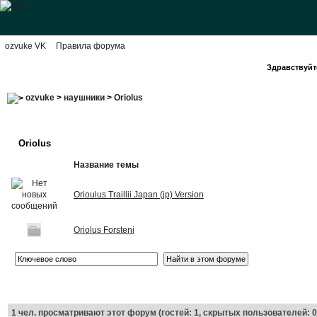
ozvuke VK
Правила форума
Здравствуйте
ozvuke
>
наушники
>
Oriolus
Oriolus
Название темы
Orioulus Traillii Japan (jp) Version
Oriolus Forsteni
1
чел. просматривают этот форум (гостей: 1, скрытых пользователей: 0