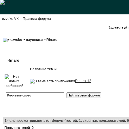
ozvuke VK
Правила форума
Здравствуйте
ozvuke
>
наушники
>
Rinaro
Rinaro
Название темы
Rinaro H2
1
чел. просматривают этот форум (гостей: 1, скрытых пользователей: 0
Пользователей:
0