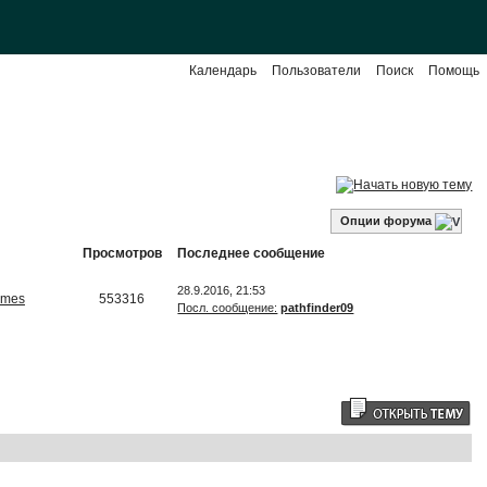
Календарь
Пользователи
Поиск
Помощь
Опции форума
Просмотров
Последнее сообщение
28.9.2016, 21:53
lmes
553316
Посл. сообщение:
pathfinder09