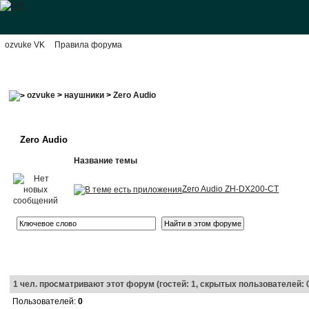
ozvuke VK
Правила форума
ozvuke
>
наушники
>
Zero Audio
Zero Audio
Название темы
Zero Audio ZH-DX200-CT
1
чел. просматривают этот форум (гостей: 1, скрытых пользователей: 
Пользователей:
0