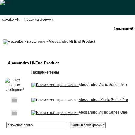
ozvuke VK
Правила форума
Здравствуйте
ozvuke
>
наушники
>
Alessandro Hi-End Product
Alessandro Hi-End Product
Название темы
Alessandro Music Series Two
Alessandro - Music Series Pro
Alessandro Music Series One