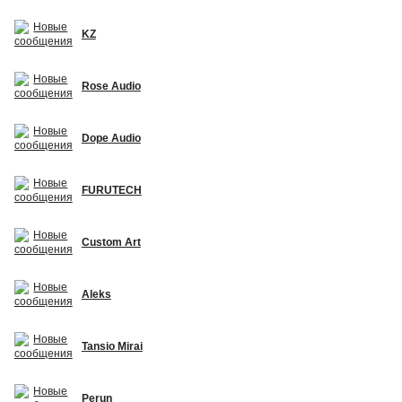
KZ
Rose Audio
Dope Audio
FURUTECH
Custom Art
Aleks
Tansio Mirai
Perun