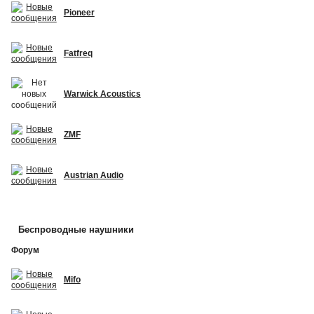
Pioneer
Fatfreq
Warwick Acoustics
ZMF
Austrian Audio
Беспроводные наушники
Форум
Mifo