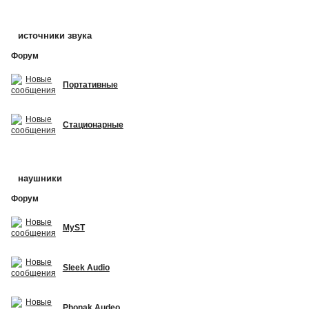
источники звука
Форум
Портативные
Стационарные
наушники
Форум
MyST
Sleek Audio
Phonak Audeo