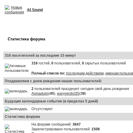
44 Sound
Статистика форума
316 посетителей за последние 15 минут
316
гостей,
0
пользователей,
0
скрытых пользователей
Полный список по:
последним действиям
,
именам пользо
Поздравляем с днем рождения наших пользователей:
2
пользователей празднуют сегодня свой день рождения
Axmadulin
(
45
),
waryverdict35
(
38
)
Будущие календарные события (в пределах 5 дней)
Отсутствуют
Статистика форума
На форуме сообщений:
3847
Зарегистрировано пользователей:
1508