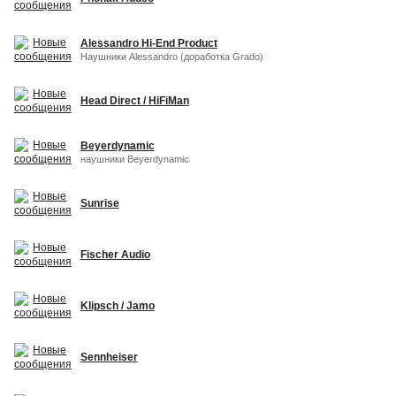
Alessandro Hi-End Product
Наушники Alessandro (доработка Grado)
Head Direct / HiFiMan
Beyerdynamic
наушники Beyerdynamic
Sunrise
Fischer Audio
Klipsch / Jamo
Sennheiser