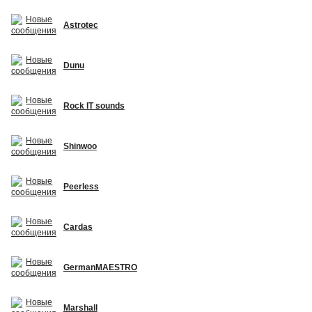
Astrotec
Dunu
Rock IT sounds
Shinwoo
Peerless
Cardas
GermanMAESTRO
Marshall