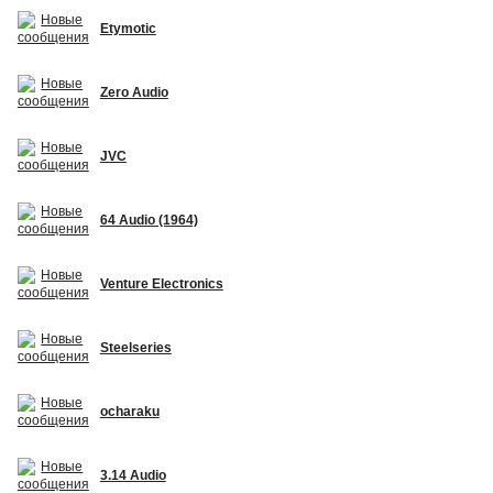
Etymotic
Zero Audio
JVC
64 Audio (1964)
Venture Electronics
Steelseries
ocharaku
3.14 Audio