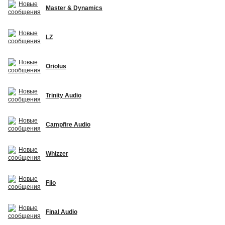
Master & Dynamics
LZ
Oriolus
Trinity Audio
Campfire Audio
Whizzer
Fiio
Final Audio