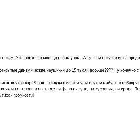
шникам. Уже несколко месяцев не слушал. А тут при покупке из-за пред
открытые динамические наушники до 15 тысяч вообще???? Ну конечно с у
мозг внутри коробки по стенкам стучит и уши внутри амбушюр вибрируют 
 бочкой по голове и опять же ни фона ни гула, ни бубнения, ни срыва. Т
 тихой громкости!