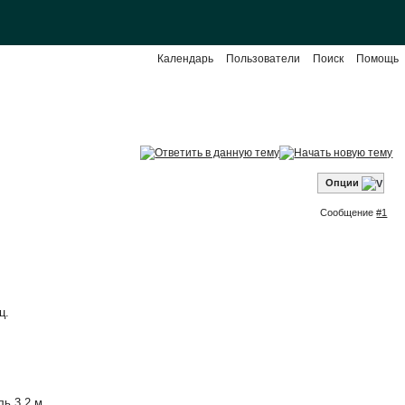
Календарь
Пользователи
Поиск
Помощь
Опции
Сообщение
#1
ц.
ь 3,2 м.