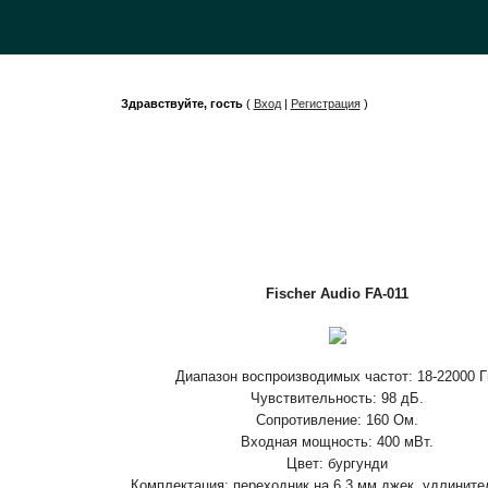
Здравствуйте, гость
(
Вход
|
Регистрация
)
Fischer Audio FA-011
Диапазон воспроизводимых частот: 18-22000 Г
Чувствительность: 98 дБ.
Сопротивление: 160 Ом.
Входная мощность: 400 мВт.
Цвет: бургунди
Комплектация: переходник на 6,3 мм джек, удлинител