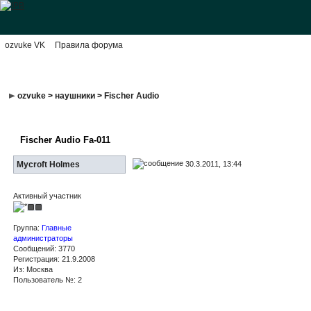
ozvuke VK
Правила форума
ozvuke
>
наушники
>
Fischer Audio
Fischer Audio Fa-011
30.3.2011, 13:44
Mycroft Holmes
Активный участник
Группа:
Главные
администраторы
Сообщений: 3770
Регистрация: 21.9.2008
Из: Москва
Пользователь №: 2