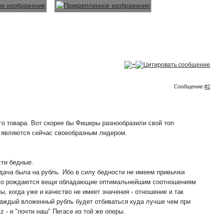
Сообщение
#2
го товара. Вот скорее бы Фишеры разнообразили свой топ
ни являются сейчас своеобразным лидером.
сти бедные.
дача была на рубль. Ибо в силу бедности не имеем привычки
 всего рождаются вещи обладающие оптимальнейшим соотношениям
, когда уже и качество не имеет значения - отношение и так
 каждый вложенный рубпь будет отбиваться куда лучше чем при
vz - и "почти наш" Пегасе из той же оперы.