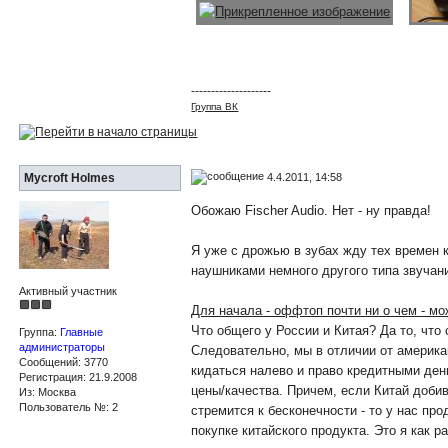
--------------------
Группа ВК
4.4.2011, 14:58
Mycroft Holmes
Обожаю Fischer Audio. Нет - ну правда!
Я уже с дрожью в зубах жду тех времен 
наушниками немного другого типа звучани
Активный участник
Для начала - оффтоп почти ни о чем - мо
Что общего у России и Китая? Да то, что
Группа:
Главные
администраторы
Следовательно, мы в отличии от америка
Сообщений: 3770
кидаться налево и право кредитными ден
Регистрация: 21.9.2008
цены/качества. Причем, если Китай добив
Из: Москва
Пользователь №: 2
стремится к бесконечности - то у нас п
покупке китайского продукта. Это я как ра