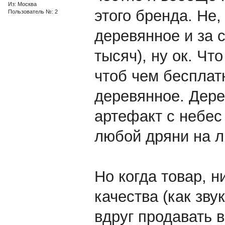
Из: Москва
этого бренда. Не,
Пользователь №: 2
деревянное и за 
тысяч), ну ок. Ч
чтоб чем бесплат
деревянное. Дере
артефакт с небес
любой дряни на 
Но когда товар, н
качества (как зву
вдруг продавать в