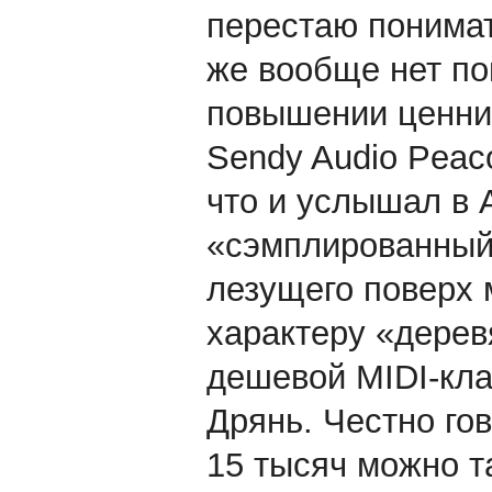
перестаю понимать
же вообще нет по
повышении ценник
Sendy Audio Peac
что и услышал в 
«сэмплированный»
лезущего поверх 
характеру «дерев
дешевой MIDI-кла
Дрянь. Честно гов
15 тысяч можно т