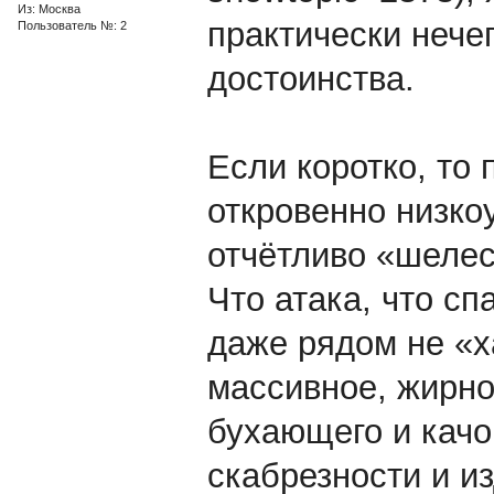
Из: Москва
практически нечег
Пользователь №: 2
достоинства.
Если коротко, то 
откровенно низко
отчётливо «шеле
Что атака, что с
даже рядом не «х
массивное, жирно
бухающего и качов
скабрезности и и