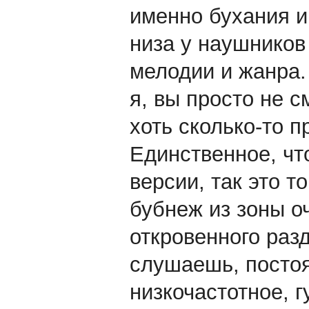
именно бухания и 
низа у наушников
мелодии и жанра. 
я, вы просто не 
хоть сколько-то 
Единственное, чт
версии, так это т
бубнеж из зоны оч
откровенного раз
слушаешь, посто
низкочастотное, 