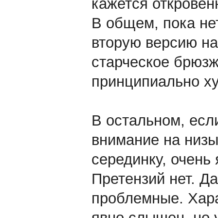
кажется откровен
В общем, пока не
вторую версию на
старческое брюзж
принципиально ху
В остальном, есл
внимание на низы
серединку, очень 
Претензий нет. Да
проблемные. Хара
явно слышен, но 