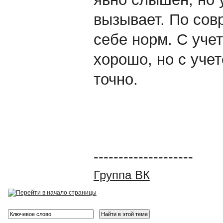
вызывает. По со
себе норм. С учет
хорошо, но с уче
точно.
--------------------
Группа ВК