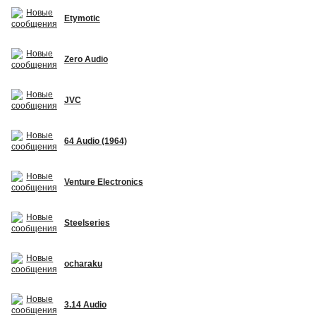
Etymotic
Zero Audio
JVC
64 Audio (1964)
Venture Electronics
Steelseries
ocharaku
3.14 Audio