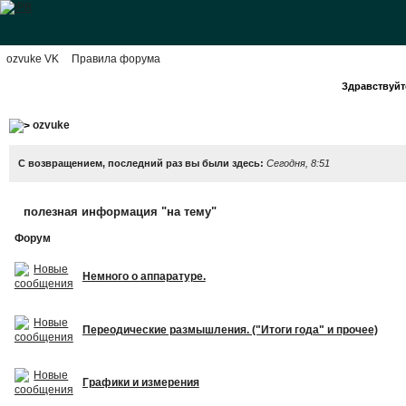
ozvuke VK
Правила форума
Здравствуйте
ozvuke
С возвращением, последний раз вы были здесь:
Сегодня, 8:51
полезная информация "на тему"
Форум
Немного о аппаратуре.
Переодические размышления. ("Итоги года" и прочее)
Графики и измерения