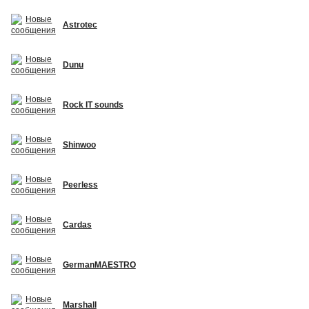
Astrotec
Dunu
Rock IT sounds
Shinwoo
Peerless
Cardas
GermanMAESTRO
Marshall