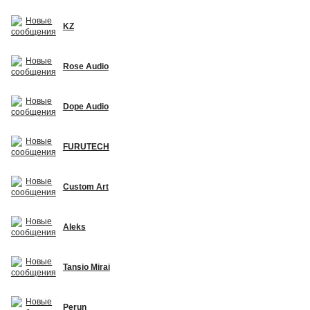
KZ
Rose Audio
Dope Audio
FURUTECH
Custom Art
Aleks
Tansio Mirai
Perun