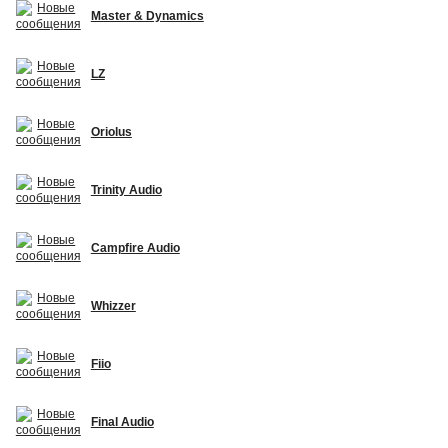
Master & Dynamics
LZ
Oriolus
Trinity Audio
Campfire Audio
Whizzer
Fiio
Final Audio