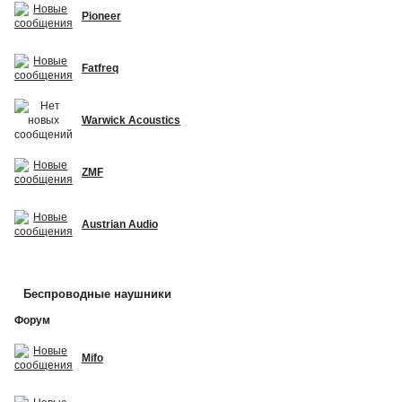
Pioneer
Fatfreq
Warwick Acoustics
ZMF
Austrian Audio
Беспроводные наушники
Форум
Mifo