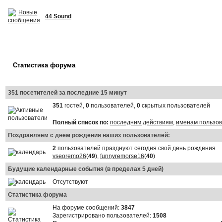
44 Sound
Статистика форума
351 посетителей за последние 15 минут
351
гостей,
0
пользователей,
0
скрытых пользователей
Полный список по:
последним действиям
,
именам пользо
Поздравляем с днем рождения наших пользователей:
2
пользователей празднуют сегодня свой день рождения
vseoremo26
(
49
),
funnyremorse16
(
40
)
Будущие календарные события (в пределах 5 дней)
Отсутствуют
Статистика форума
На форуме сообщений:
3847
Зарегистрировано пользователей:
1508