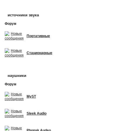
источники звука
Форум
Портативные
Стационарные
наушники
Форум
MyST
Sleek Audio
Phonak Audeo