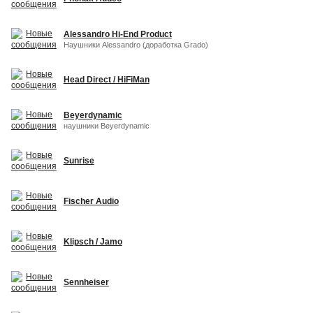
Alessandro Hi-End Product
Наушники Alessandro (доработка Grado)
Head Direct / HiFiMan
Beyerdynamic
наушники Beyerdynamic
Sunrise
Fischer Audio
Klipsch / Jamo
Sennheiser