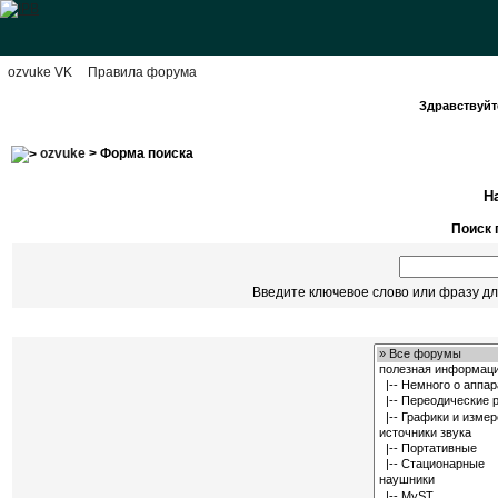
ozvuke VK
Правила форума
Здравствуйте
ozvuke
> Форма поиска
Н
Поиск 
Введите ключевое слово или фразу дл