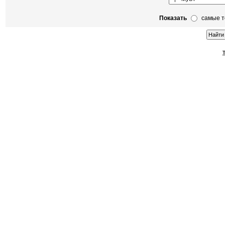
Показать
самые 