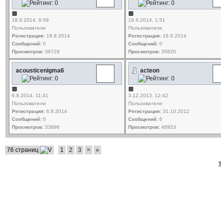
18.9.2014, 8:59
18.6.2014, 1:51
Пользователи
Пользователи
Регистрация:
18.9.2014
Регистрация:
18.6.2014
Сообщений:
0
Сообщений:
0
Просмотров:
36728
Просмотров:
35820
acousticenigma6
acteon
6.8.2014, 11:41
3.12.2013, 12:42
Пользователи
Пользователи
Регистрация:
6.8.2014
Регистрация:
31.10.2012
Сообщений:
0
Сообщений:
6
Просмотров:
33896
Просмотров:
48953
76 страниц
1
2
3
>
»