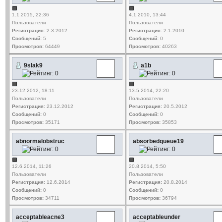
1.1.2015, 22:36
4.1.2010, 13:44
Пользователи
Пользователи
Регистрация:
2.3.2012
Регистрация:
2.1.2010
Сообщений:
5
Сообщений:
0
Просмотров:
64449
Просмотров:
40263
9slak9
a1b
23.12.2012, 18:11
13.5.2014, 22:20
Пользователи
Пользователи
Регистрация:
23.12.2012
Регистрация:
20.5.2012
Сообщений:
0
Сообщений:
0
Просмотров:
35171
Просмотров:
35853
abnormalobstruc
absorbedqueue19
12.6.2014, 11:26
20.8.2014, 5:50
Пользователи
Пользователи
Регистрация:
12.6.2014
Регистрация:
20.8.2014
Сообщений:
0
Сообщений:
0
Просмотров:
34711
Просмотров:
36794
acceptableacne3
acceptableunder