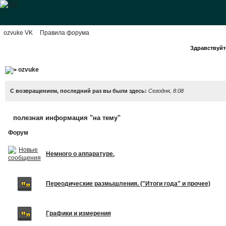
ozvuke VK
Правила форума
Здравствуйте
ozvuke
С возвращением, последний раз вы были здесь:
Сегодня, 8:08
полезная информация "на тему"
Форум
Немного о аппаратуре.
Переодические размышления. ("Итоги года" и прочее)
Графики и измерения