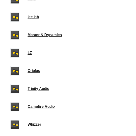
ice lab
Master & Dynamics
LZ
Oriolus
Trinity Audio
Campfire Audio
Whizzer