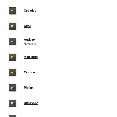
Creative
Akai
Audeze
Наушники
Microbon
Ortofon
Philips
Ultrasone