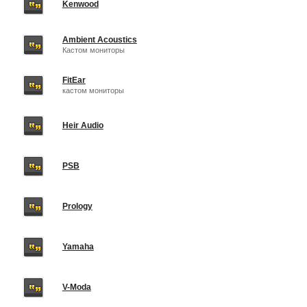
Kenwood
Ambient Acoustics
Кастом мониторы
FitEar
кастом мониторы
Heir Audio
PSB
Prology
Yamaha
V-Moda