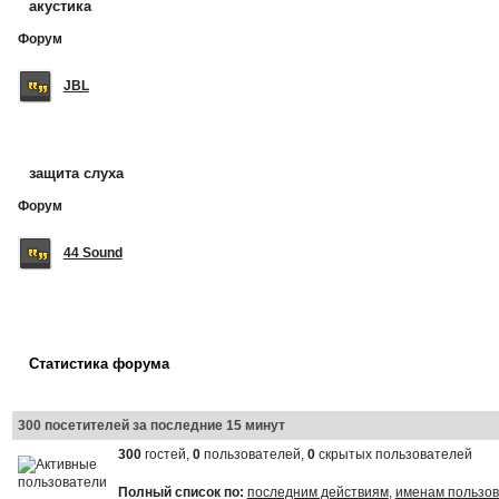
акустика
Форум
JBL
защита слуха
Форум
44 Sound
Статистика форума
300 посетителей за последние 15 минут
300
гостей,
0
пользователей,
0
скрытых пользователей
Полный список по:
последним действиям
,
именам пользо