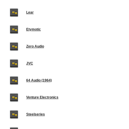
Lear
Etymotic
Zero Audio
JVC
64 Audio (1964)
Venture Electronics
Steelseries