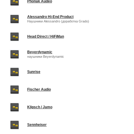
Phonak Audeo
Alessandro Hi-End Product
Наушники Alessandro (доработка Grado)
Head Direct / HiFiMan
Beyerdynamic
наушники Beyerdynamic
Sunrise
Fischer Audio
Klipsch / Jamo
Sennheiser