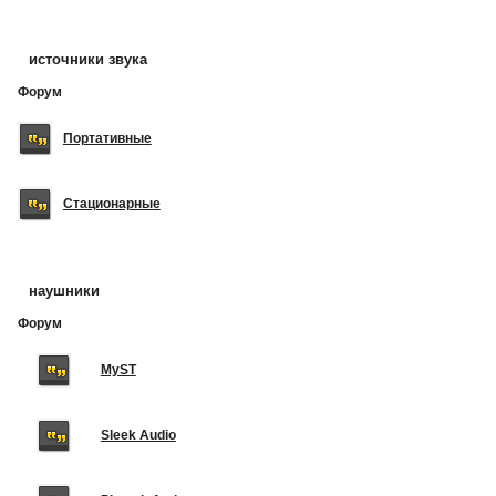
источники звука
Форум
Портативные
Стационарные
наушники
Форум
MyST
Sleek Audio