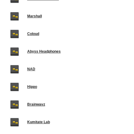
Marshall
Coloud
Abyss Headphones
NAD
Hippo
Brainwavz
Kumitate Lab