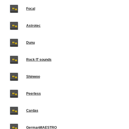
Focal
Astrotec
Dunu
Rock IT sounds
Shinwoo
Peerless
Cardas
GermanMAESTRO