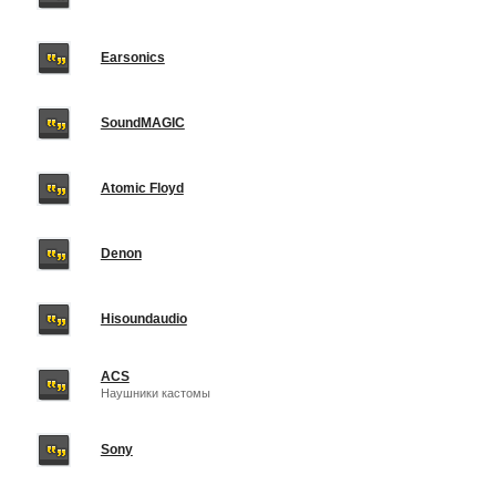
Earsonics
SoundMAGIC
Atomic Floyd
Denon
Hisoundaudio
ACS
Наушники кастомы
Sony