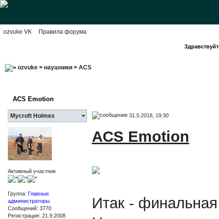
ozvuke VK
Правила форума
Здравствуйте
ozvuke
>
наушники
>
ACS
ACS Emotion
31.5.2018, 19:30
Mycroft Holmes
ACS Emotion
Активный участник
Группа:
Главные
Итак - финальная
администраторы
Сообщений: 3770
Регистрация: 21.9.2008