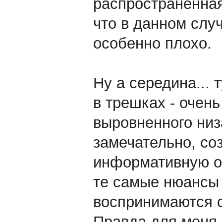
распространенная
что в данном случ
особенно плохо.
Ну а середина... 
в трешках - очен
выровненного низ
замечательно, со
информативную ос
те самые нюансы 
воспринимаются с
Правда для меня 