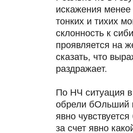
искажения менее
тонких и тихих м
склонность к сиб
проявляется на же
сказать, что выра
раздражает.
По НЧ ситуация в
обрели бОльший в
явно чувствуется 
за счет явно како