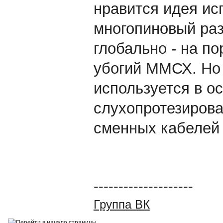
нравится идея ис
многопиновый ра
глобально - на п
убогий ММСХ. Но 
используется в о
слухопротезирова
сменных кабелей 
--------------------
Группа ВК