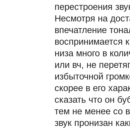
перестроения зву
Несмотря на дост
впечатление тона
воспринимается ка
низа много в кол
или вч, не перетя
избыточной громк
скорее в его хара
сказать что он бу
тем не менее со 
звук пронизан ка