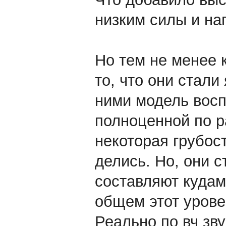
низким силы и на
Но тем не менее к
то, что они стали
ними модель восп
полноценной по р
некоторая грубост
делись. Но, они с
составляют кудам
общем этот урове
Реально по вч зв