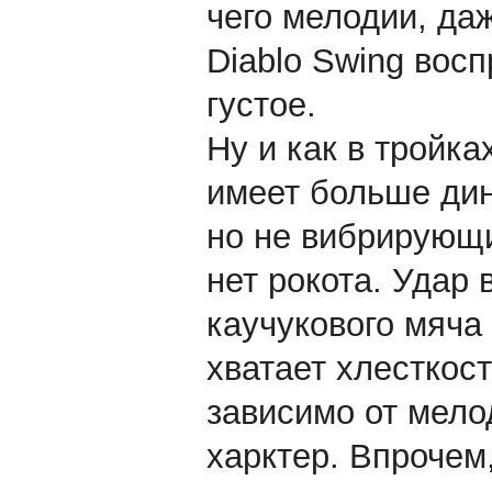
чего мелодии, да
Diablo Swing вос
густое.
Ну и как в тройка
имеет больше дин
но не вибрирующи
нет рокота. Удар
каучукового мяча 
хватает хлесткос
зависимо от мелод
харктер. Впрочем