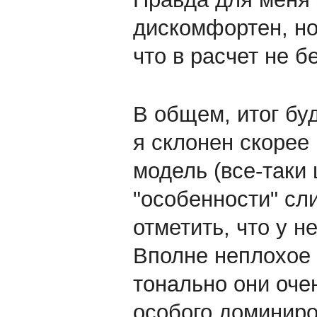
дискомфортен, но
что в расчет не 
В общем, итог буд
я склонен скорее
модель (все-таки
"особенности" сл
отметить, что у 
Вполне неплохое
тонально они очен
особого доминиро