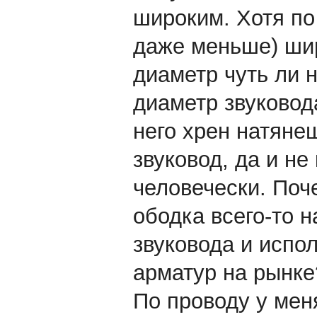
широким. Хотя по
даже меньше) шир
диаметр чуть ли 
диаметр звуковод
него хрен натяне
звуковод, да и не
человечески. Поч
ободка всего-то 
звуковода и испо
арматур на рынке
По проводу у ме