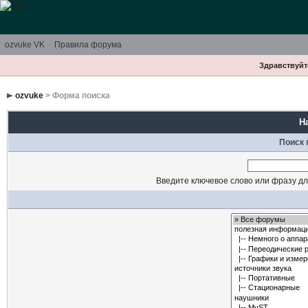
ozvuke VK
Правила форума
Здравствуйте
ozvuke
> Форма поиска
Н
Поиск 
Введите ключевое слово или фразу дл