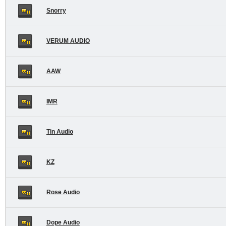
Snorry
VERUM AUDIO
AAW
IMR
Tin Audio
KZ
Rose Audio
Dope Audio