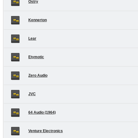
Ostry
Kennerton
Lear
Etymotic
Zero Audio
JVC
64 Audio (1964)
Venture Electronics