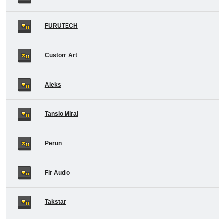
FURUTECH
Custom Art
Aleks
Tansio Mirai
Perun
Fir Audio
Takstar