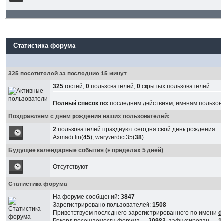
Статистика форума
325 посетителей за последние 15 минут
325
гостей,
0
пользователей,
0
скрытых пользователей
Полный список по:
последним действиям
,
именам пользо
Поздравляем с днем рождения наших пользователей:
2
пользователей празднуют сегодня свой день рождения
Axmadulin
(
45
),
waryverdict35
(
38
)
Будущие календарные события (в пределах 5 дней)
Отсутствуют
Статистика форума
На форуме сообщений:
3847
Зарегистрировано пользователей:
1508
Приветствуем последнего зарегистрированного по имени
Рекорд посещаемости форума —
20983
, зафиксирован —
1