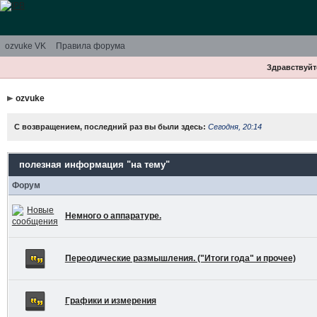
ozvuke VK
Правила форума
Здравствуйте
ozvuke
С возвращением, последний раз вы были здесь:
Сегодня, 20:14
полезная информация "на тему"
Форум
Немного о аппаратуре.
Переодические размышления. ("Итоги года" и прочее)
Графики и измерения