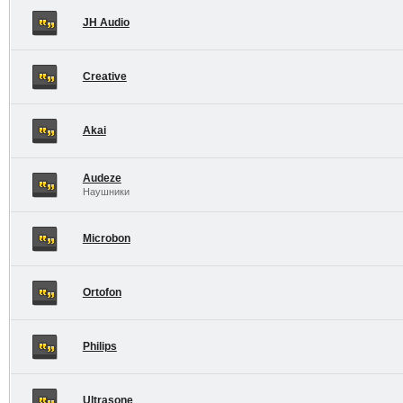
JH Audio
Creative
Akai
Audeze
Наушники
Microbon
Ortofon
Philips
Ultrasone