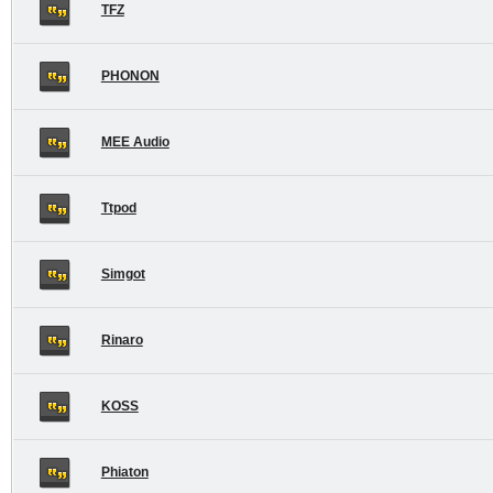
TFZ
PHONON
MEE Audio
Ttpod
Simgot
Rinaro
KOSS
Phiaton