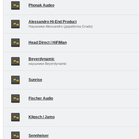
Phonak Audeo
Alessandro Hi-End Product
Наушники Alessandro (доработка Grado)
Head Direct / HiFiMan
Beyerdynamic
наушники Beyerdynamic
Sunrise
Fischer Audio
Klipsch / Jamo
Sennheiser