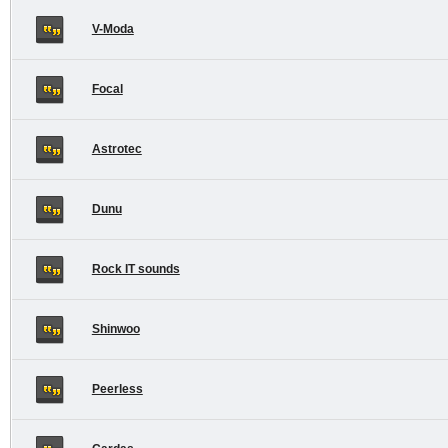
V-Moda
Focal
Astrotec
Dunu
Rock IT sounds
Shinwoo
Peerless