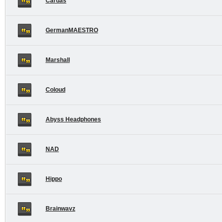
Cardas
GermanMAESTRO
Marshall
Coloud
Abyss Headphones
NAD
Hippo
Brainwavz