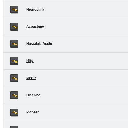
Neuropunk
Acoustune
Nostalgia Audio
Hiby
Moritz
Hisenior
Pioneer