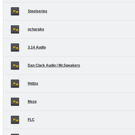
Steelseries
ocharaku
3.14 Audio
Dan Clark Audio / Mr.Speakers
Hidizs
Meze
FLC