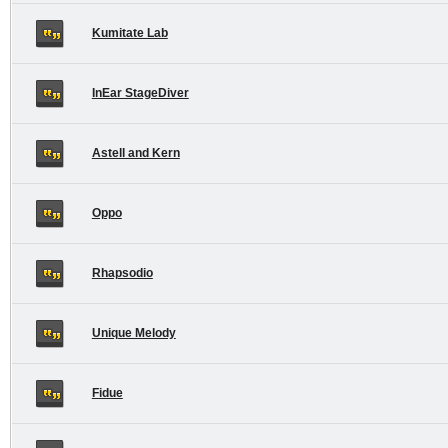
Kumitate Lab
InEar StageDiver
Astell and Kern
Oppo
Rhapsodio
Unique Melody
Fidue