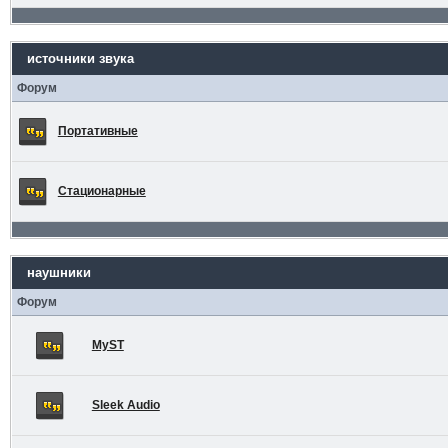
источники звука
Форум
Портативные
Стационарные
наушники
Форум
MyST
Sleek Audio