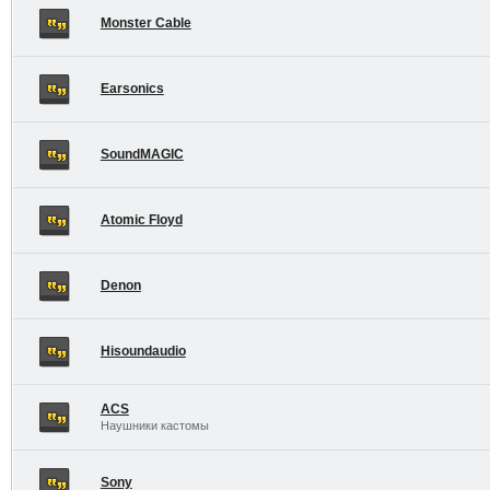
Monster Cable
Earsonics
SoundMAGIC
Atomic Floyd
Denon
Hisoundaudio
ACS
Наушники кастомы
Sony